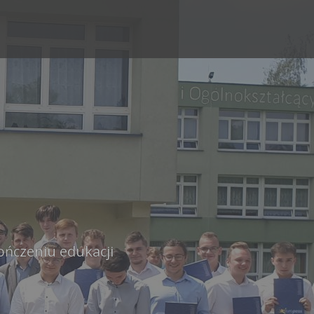
ończeniu edukacji