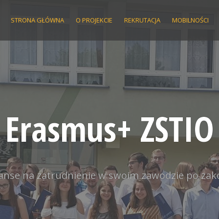
STRONA GŁÓWNA
O PROJEKCIE
REKRUTACJA
MOBILNOŚCI
Erasmus+ ZSTIO
anse na zatrudnienie w swoim zawodzie po zak