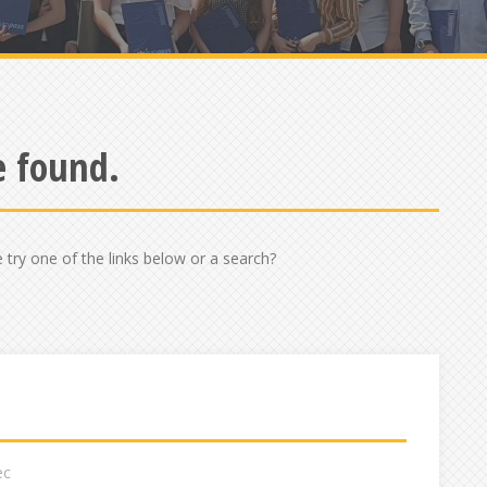
e found.
e try one of the links below or a search?
ec